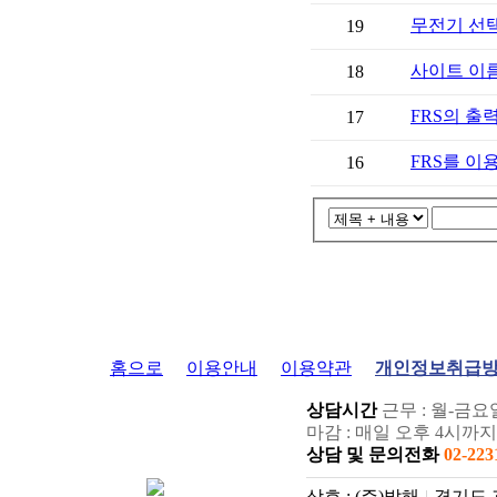
무전기 선
19
사이트 이
18
FRS의 출
17
FRS를 이
16
홈으로
이용안내
이용약관
개인정보취급
상담시간
마감 : 매일 오후 4시까
상담 및 문의전화
02-223
상호 : (주)발해
|