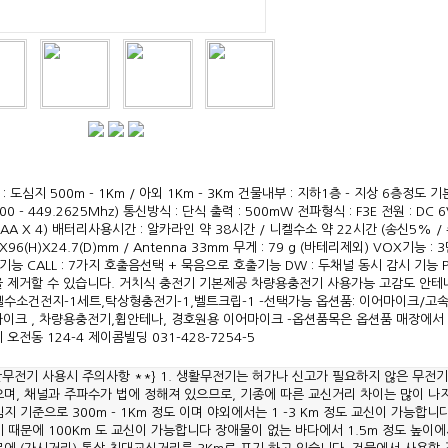
: 도심지 500m - 1Km / 아외 1Km - 3Km 건물내부 : 지하1층 - 지상 6층정도 기
500 - 449.2625Mhz) 통신방식 : 단식 출력 : 500mW 전파형식 : F3E 전원 : DC 
AA X 4) 배터리사용시간 : 알카라인 약 38시간 / 니켈수소 약 22시간 (송신5% / 
)X96(H)X24.7(D)mm / Antenna 33mm 무게 : 79 g (바테리제외) VOX기능
능 CALL : 7가지 호출음선택 + 묵음으로 호출기능 DW : 두채널 동시 감시 기능 Ptt
을 제거할 수 있습니다. 거치식 충전기 기본제공 차량용충전기 사용가능 고감도 안테나
켈수소건전지-1세트,탁상형충전기-1,벨트크립-1 -선택가능 옵션품: 이어마이크/고
이크 , 차량용충전기,휩안테나, 경호원용 이어마이크 -옵션품목은 옵션품 매장에서 별
 오전동 124-4 제이콤빌딩 031-428-7254-5
활무전기 사용시 주의사항 **} 1. 생활무전기는 허가나 신고가 필요하지 않은 무전기
으며, 채널과 주파수가 법에 정해져 있으므로, 기종에 따른 교신거리 차이는 많이 나
지 기준으로 300m - 1Km 정도 이며 야외에서는 1 -3 Km 정도 교신이 가능합니
 때문에 100Km 도 교신이 가능합니다 장애물이 없는 바다에서 1.5m 정도 높이에