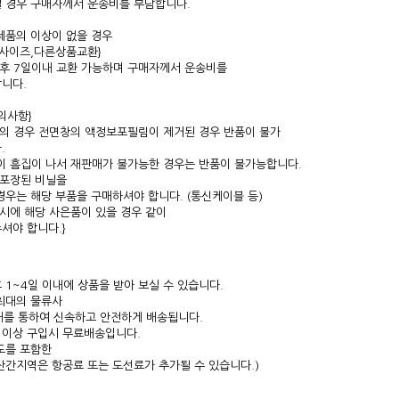
 경우 구매자께서 운송비를 부담합니다.
제품의 이상이 없을 경우
,사이즈,다른상품교환}
입후 7일이내 교환 가능하며 구매자께서 운송비를
니다.
주의사항}
PS의 경우 전면창의 액정보포필림이 제거된 경우 반품이 불가
.
이 흠집이 나서 재판매가 불가능한 경우는 반품이 불가능합니다.
밀포장된 비닐을
경우는 해당 부품을 구매하셔야 합니다. (통신케이블 등)
품시에 해당 사은품이 있을 경우 같이
셔야 합니다.}
 1~4일 이내에 상품을 받아 보실 수 있습니다.
최대의 물류사
배를 통하여 신속하고 안전하게 배송됩니다.
 이상 구입시 무료배송입니다.
도를 포함한
산간지역은 항공료 또는 도선료가 추가될 수 있습니다.)