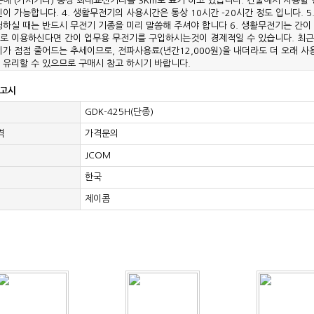
에 (가시거리) 통상 최대교신거리를 3Km로 표기 하고 있습니다. 건물에서 사용할 
이 가능합니다. 4. 생활무전기의 사용시간은 통상 10시간 -20시간 정도 입니다.
청하실 때는 반드시 무전기 기종을 미리 말씀해 주셔야 합니다 6. 생활무전기는 간이
로 이용하신다면 간이 업무용 무전기를 구입하시는것이 경제적일 수 있습니다. 최근
가 점점 줄어드는 추세이므로, 전파사용료(년간12,000원)을 내더라도 더 오래 사
 유리할 수 있으므로 구매시 참고 하시기 바랍니다.
고시
GDK-425H(단종)
격
가격문의
JCOM
한국
제이콤