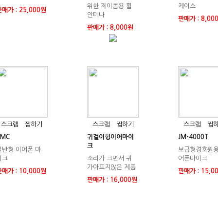
위한 제이콤용 휩
케이스
매가 : 25,000원
안테나
판매가 : 8,00
판매가 : 8,000원
스크랩
찜하기
스크랩
찜하기
스크랩
찜
EMC
귀걸이형이어마이
JM-4000T
크
일반형 이어폰 마
보급형경호원용
이크
소리가 크면서 귀
어폰마이크
가아프지않은 제품
매가 : 10,000원
판매가 : 15,0
판매가 : 16,000원