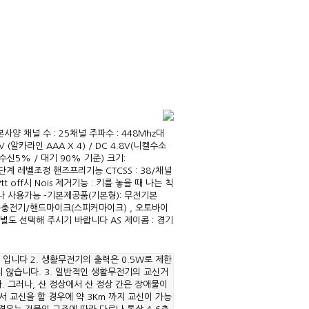
본사양 채널 수 : 25채널 주파수 : 448Mhz대
6V (알카라인 AAA X 4) / DC 4.8V(니켈수소
수신5% / 대기 90% 기준) 크기:
 : 3단계 레벨조정 핸즈프리기능 CTCSS : 38/채널
 off시 Nois 제거기능 : 키를 놓을 때 나는 칙
 사용가능 -기본제공품(기본형): 무전기본
속충전기/핸드마이크(스피커마이크) , 오토바이
도 선택해 주시기 바랍니다 AS 제이콤 : 경기
 입니다 2. 생활무전기의 출력은 0.5W로 제한
지 않습니다. 3. 일반적인 생활무전기의 교신거
다. 그러나, 산 정상에서 산 정상 간은 장애물이
서 교신을 할 경우에 약 3Km 까지 교신이 가능