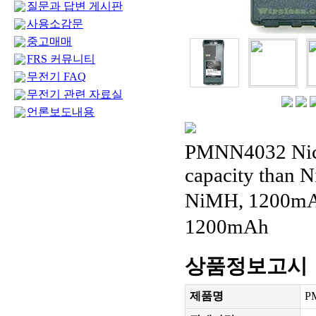
질문과 답변 게시판
사용소감문
중고매매
FRS 커뮤니티
무전기 FAQ
무전기 관련 자료실
언론보도내용
PMNN4032 Nicke
capacity than N
NiMH, 1200mA
1200mAh
상품정보고시
제품명
P