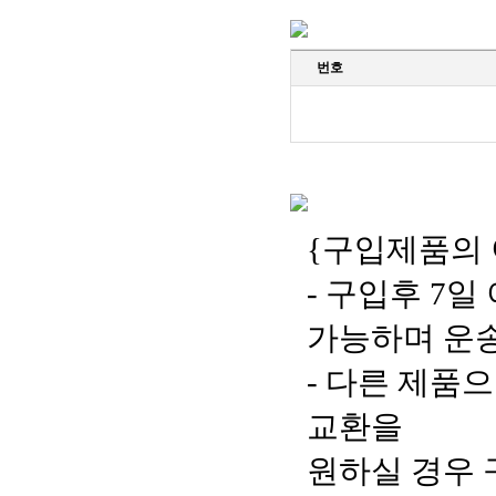
번호
{구입제품의 
- 구입후 7
가능하며 운
- 다른 제품
교환을
원하실 경우 