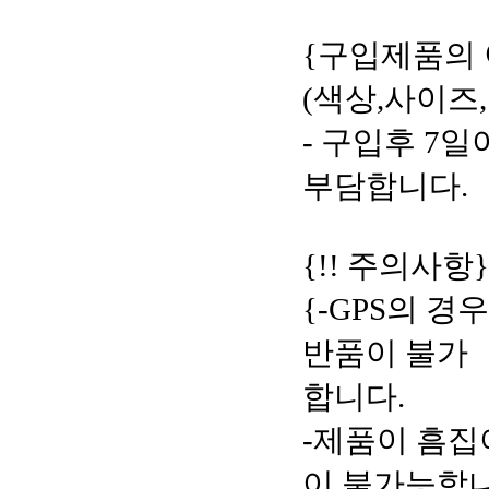
{구입제품의 
(색상,사이즈
- 구입후 7
부담합니다.
{!! 주의사항}
{-GPS의 
반품이 불가
합니다.
-제품이 흠집
이 불가능합니