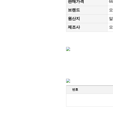
판매가격
6
브랜드
모
원산지
말
제조사
모
번호