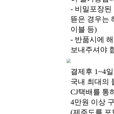
- 비밀포장된
뜯은 경우는 
이블 등)
- 반품시에 
보내주셔야 합
결제후 1~4
국내 최대의
CJ택배를 통
4만원 이상 
(제주도를 