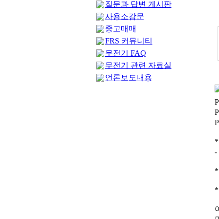
질문과 답변 게시판
사용소감문
중고매매
FRS 커뮤니티
무전기 FAQ
무전기 관련 자료실
언론보도내용
P
P