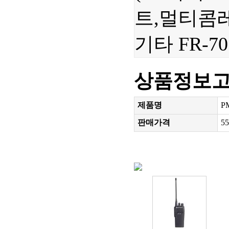
트,멀티콤레인져
기타 FR-70
상품정보
제품명
P
판매가격
5