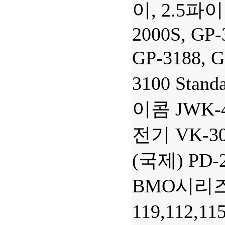
이, 2.5파
2000S, GP-
GP-3188, G
3100 Stan
이콤 JWK-
전기 VK-3
(국제) PD-
BMO시리즈,
119,112,11