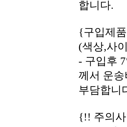
합니다.
{구입제품
(색상,사
- 구입후
께서 운송
부담합니다
{!! 주의