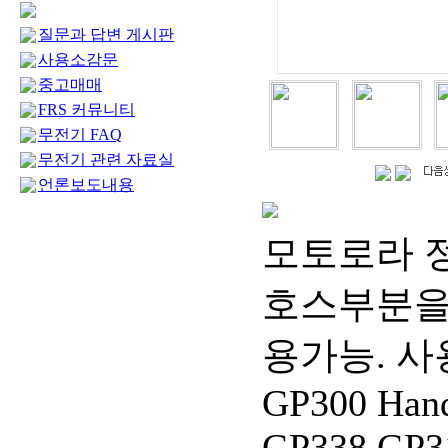
질문과 답변 게시판
사용소감문
중고매매
FRS 커뮤니티
무전기 FAQ
무전기 관련 자료실
언론보도내용
모토로라 
호스부분을
용가능. 사용
GP300 Han
GP338 GP3