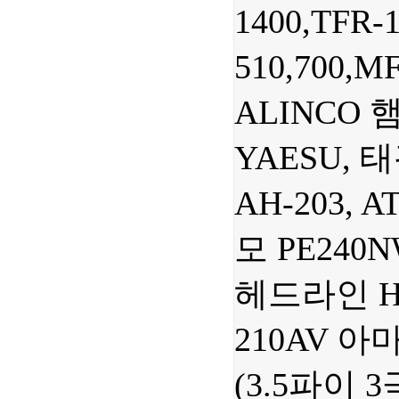
1400,TFR-
510,700,M
ALINCO 
YAESU, 태
AH-203, AT
모 PE240NW
헤드라인 HL-
210AV 
(3.5파이 