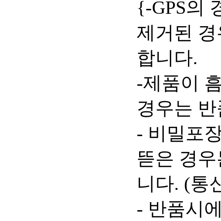
{-GPS
제거된 경
합니다.
-제품이 
경우는 반
- 비밀포
뜯은 경우
니다. (통
- 반품시