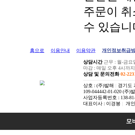
주문이 취
수 있습니
홈으로
이용안내
이용약관
개인정보취급
상담시간
근무 : 월-금요일:
마감 : 매일 오후 4시까
상담 및 문의전화
02-223
상호 : (주)발해
|
경기도 과천
109-044442-01-020 (주
사업자등록번호 : 138-81-
대표이사 : 이경봉
|
개인
모