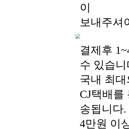
이
보내주셔야
결제후 1
수 있습니
국내 최대
CJ택배를
송됩니다.
4만원 이