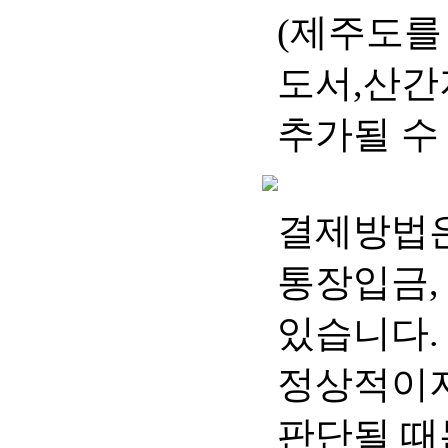
(제주도를
도서,산간
추가될 수
결제방법은 
통장입금,
있습니다.
정상적이지
판단될 때