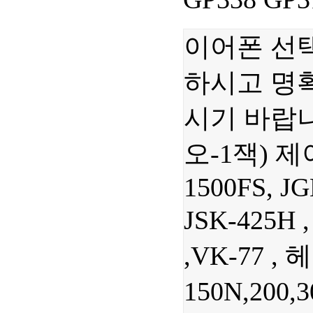
이어폰 선택
하시고 명
시기 바랍니
오-1잭) 제이콤
1500FS, J
JSK-425H
,VK-77 , 
150N,200,