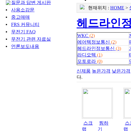
질문과 답변 게시판
현재위치 :
HOME
>
사용소감문
중고매매
헤드라인
FRS 커뮤니티
무전기 FAQ
WKC
(2)
무전기 관련 자료실
에어텍정보통신
(2)
언론보도내용
헤드라인정보통신
(3)
라디오텍
(1)
모토로라
(0)
신제품
높은가격
낮은가격
다.
스크
찜하
스
랩
기
랩