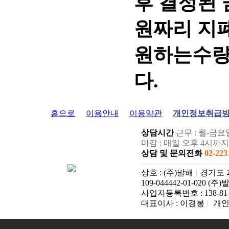
후 결정된 금
원짜리 지폐
원하는수량
다.
홈으로
이용안내
이용약관
개인정보취급
상담시간
근무 : 월-금요일:
마감 : 매일 오후 4시까
상담 및 문의전화
02-223
상호 : (주)발해
|
경기도 과천
109-044442-01-020 (주
사업자등록번호 : 138-81-
대표이사 : 이경봉
|
개인