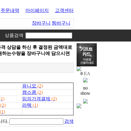
주문내역
마이페이지
고객센터
장바구니
찜바구니
상품검색
격 상담을 하신 후 결정된 금액대로
기는 원하는수량을 장바구니에 담으시면
0
EA
유니모
(2)
no
캠스콤
(2)
show
(1)
임의가격결제
(2)
s
(2)
라텍
(1)
(1)
니다.
검색