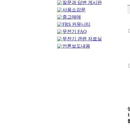
질문과 답변 게시판
사용소감문
중고매매
FRS 커뮤니티
무전기 FAQ
무전기 관련 자료실
언론보도내용