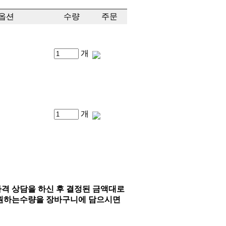
옵션
수량
주문
개
개
격 상담을 하신 후 결정된 금액대로
기는 원하는수량을 장바구니에 담으시면