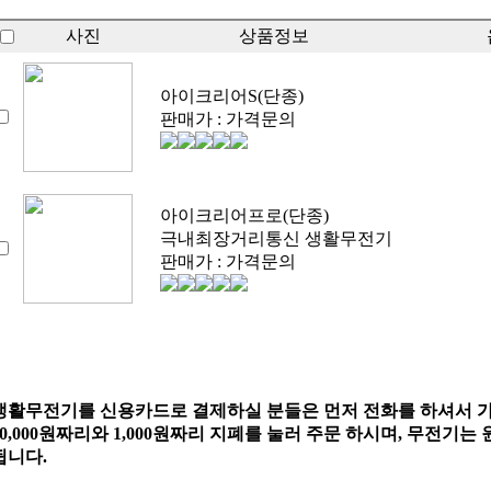
사진
상품정보
아이크리어S(단종)
판매가 : 가격문의
아이크리어프로(단종)
극내최장거리통신 생활무전기
판매가 : 가격문의
생활무전기를 신용카드로 결제하실 분들은 먼저 전화를 하셔서 가
10,000원짜리와 1,000원짜리 지폐를 눌러 주문 하시며, 무전
됩니다.