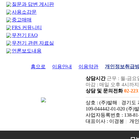
질문과 답변 게시판
사용소감문
중고매매
FRS 커뮤니티
무전기 FAQ
무전기 관련 자료실
언론보도내용
홈으로
이용안내
이용약관
개인정보취급
상담시간
마감 : 매일 오후 4시까
상담 및 문의전화
02-223
상호 : (주)발해
|
109-044442-01-020 (주
사업자등록번호 : 138-81-
대표이사 : 이경봉
|
개인