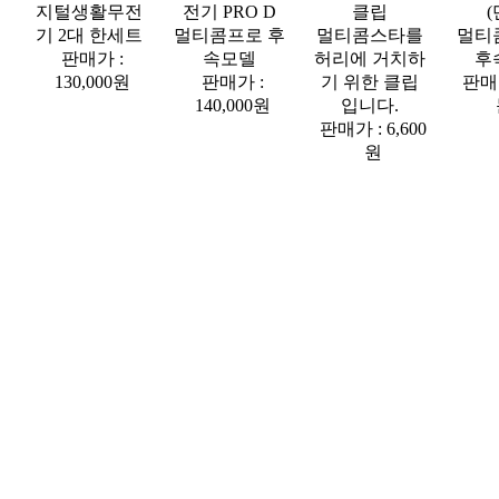
지털생활무전
전기 PRO D
클립
(
기 2대 한세트
멀티콤프로 후
멀티콤스타를
멀티
판매가 :
속모델
허리에 거치하
후
130,000원
판매가 :
기 위한 클립
판매
140,000원
입니다.
판매가 : 6,600
원