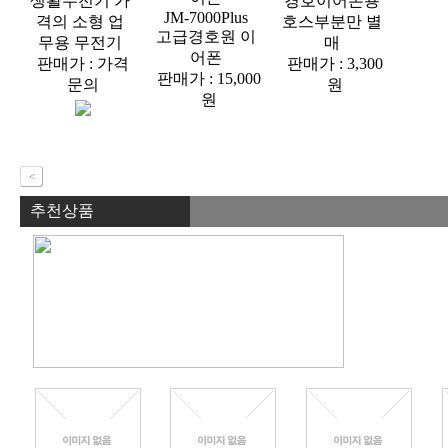
생활무전기 가
경호이어폰용
JM-7000Plus
격의 소형 업
호스부분만 별
고급경호원 이
무용 무전기
매
어폰
판매가 : 가격
판매가 : 3,300
판매가 : 15,000
문의
원
원
<
추천상품