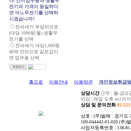
다. 간이업무용과 생활무
전기의 가격이 동일하다
면 어느무전기를 선택하
시겠습니까?
전파세가 부담되므로
(대당 1000원/월) 생활무
전기를 선택
전파세가 대당1,000원
밖에 안되므로 같은값이
면 업무용 선택
홈으로
이용안내
이용약관
개인정보취급
상담시간
근무 : 월-금요일:
마감 : 매일 오후 4시까
상담 및 문의전화
02-223
상호 : (주)발해
|
경기도 과천
109-044442-01-020 (주
사업자등록번호 : 138-81-