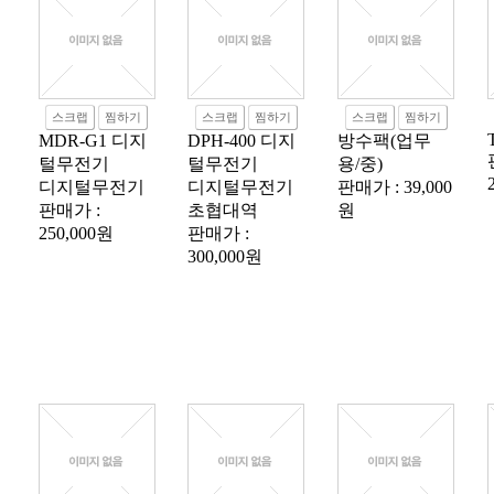
스크랩
찜하기
스크랩
찜하기
스크랩
찜하기
MDR-G1 디지
DPH-400 디지
방수팩(업무
털무전기
털무전기
용/중)
디지털무전기
디지털무전기
판매가 : 39,000
판매가 :
초협대역
원
250,000원
판매가 :
300,000원