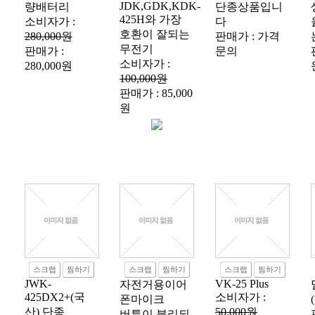
JDK,GDK,KDK-
량배터리
단종상품입니
425H와 가장
소비자가 :
다
호환이 잘되는
280,000원
판매가 : 가격
무전기
판매가 :
문의
소비자가 :
280,000원
100,000원
판매가 : 85,000
원
스크랩
찜하기
스크랩
찜하기
스크랩
찜하기
JWK-
VK-25 Plus
자전거용이어
425DX2+(국
소비자가 :
폰마이크
산) 단종
50,000원
버튼이 분리되